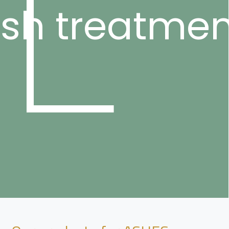
sh treatmen