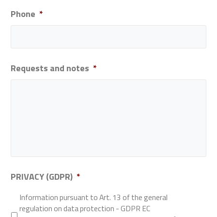
Phone
*
Requests and notes
*
PRIVACY (GDPR)
*
Information pursuant to Art. 13 of the general
regulation on data protection - GDPR EC