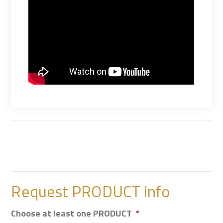
Request PRODUCT info
Choose at least one PRODUCT
*