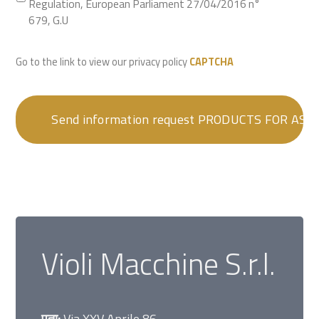
Regulation, European Parliament 27/04/2016 n°
679, G.U
Go to the link to view our privacy policy
CAPTCHA
Violi Macchine S.r.l.
पता:
Via XXV Aprile 86