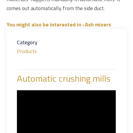
comes out automatically from the side duct.
You might also be interested in : Ash mixers
Category
Products
Automatic crushing mills