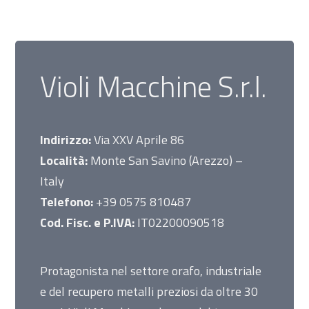
Violi Macchine S.r.l.
Indirizzo:
Via XXV Aprile 86
Località:
Monte San Savino (Arezzo) –
Italy
Telefono:
+39 0575 810487
Cod. Fisc. e P.IVA:
IT02200090518
Protagonista nel settore orafo, industriale
e del recupero metalli preziosi da oltre 30