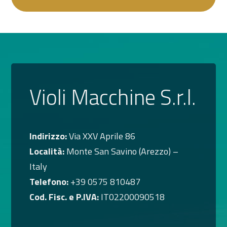
Violi Macchine S.r.l.
Indirizzo:
Via XXV Aprile 86
Località:
Monte San Savino (Arezzo) –
Italy
Telefono:
+39 0575 810487
Cod. Fisc. e P.IVA:
IT02200090518