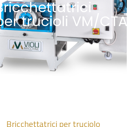
Bricchettatrici
per trucioli VM/CT
Bricchettatrici per truciolo