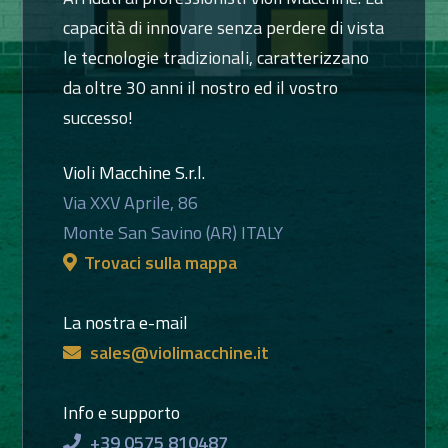
capacità di innovare senza perdere di vista
le tecnologie tradizionali, caratterizzano
da oltre 30 anni il nostro ed il vostro
successo!
Violi Macchine S.r.l.
Via XXV Aprile, 86
Monte San Savino (AR) ITALY
Trovaci sulla mappa
La nostra e-mail
sales@violimacchine.it
Info e supporto
+39 0575 810487