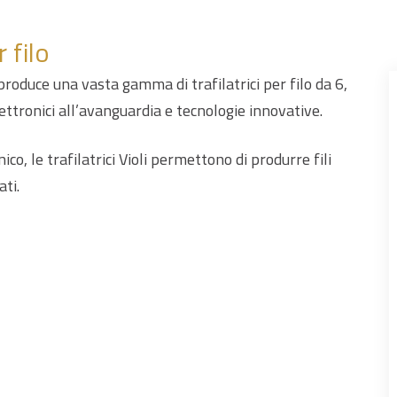
 filo
roduce una vasta gamma di trafilatrici per filo da 6,
ttronici all’avanguardia e tecnologie innovative.
o, le trafilatrici Violi permettono di produrre fili
ati.