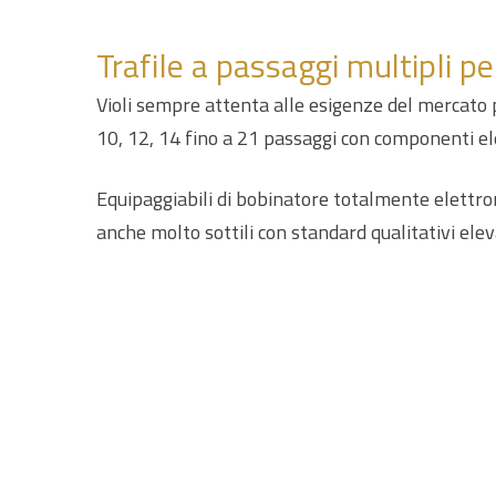
Trafile a passaggi multipli per
Violi sempre attenta alle esigenze del mercato p
10, 12, 14 fino a 21 passaggi con componenti ele
Equipaggiabili di bobinatore totalmente elettronic
anche molto sottili con standard qualitativi elev