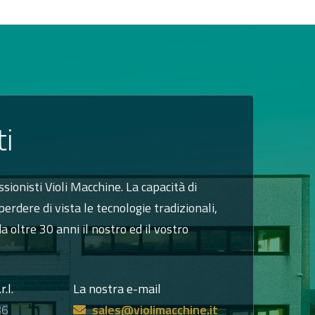
ti
ssionisti Violi Macchine. La capacità di
erdere di vista le tecnologie tradizionali,
a oltre 30 anni il nostro ed il vostro
.l.
La nostra e-mail
86
sales@violimacchine.it