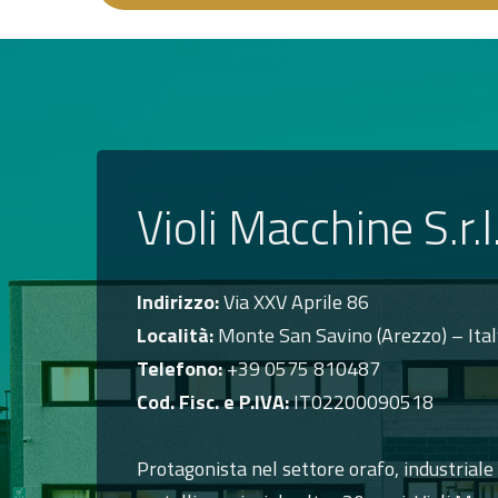
Violi Macchine S.r.l
Indirizzo:
Via XXV Aprile 86
Località:
Monte San Savino (Arezzo) – Ita
Telefono:
+39 0575 810487
Cod. Fisc. e P.IVA:
IT02200090518
Protagonista nel settore orafo, industriale