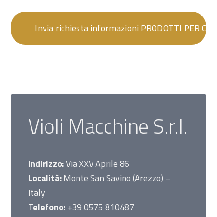
Violi Macchine S.r.l.
Indirizzo:
Via XXV Aprile 86
Località:
Monte San Savino (Arezzo) –
Italy
Telefono:
+39 0575 810487