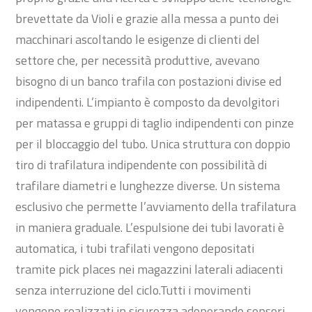
brevettate da Violi e grazie alla messa a punto dei
macchinari ascoltando le esigenze di clienti del
settore che, per necessità produttive, avevano
bisogno di un banco trafila con postazioni divise ed
indipendenti. L’impianto è composto da devolgitori
per matassa e gruppi di taglio indipendenti con pinze
per il bloccaggio del tubo. Unica struttura con doppio
tiro di trafilatura indipendente con possibilità di
trafilare diametri e lunghezze diverse. Un sistema
esclusivo che permette l’avviamento della trafilatura
in maniera graduale. L’espulsione dei tubi lavorati è
automatica, i tubi trafilati vengono depositati
tramite pick places nei magazzini laterali adiacenti
senza interruzione del ciclo.Tutti i movimenti
vengono realizzati in sicurezza adoperando sensori,