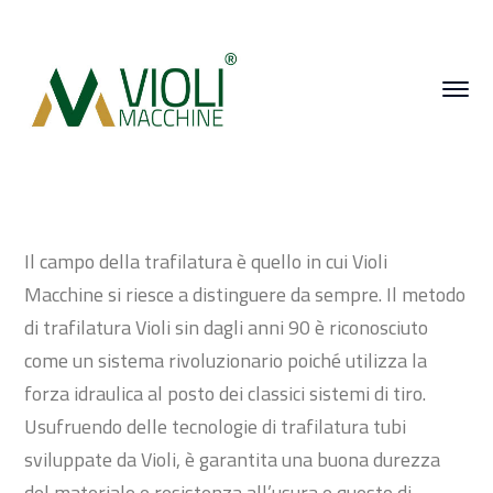
Il campo della trafilatura è quello in cui Violi
Macchine si riesce a distinguere da sempre. Il metodo
di trafilatura Violi sin dagli anni 90 è riconosciuto
come un sistema rivoluzionario poiché utilizza la
forza idraulica al posto dei classici sistemi di tiro.
Usufruendo delle tecnologie di trafilatura tubi
sviluppate da Violi, è garantita una buona durezza
del materiale e resistenza all’usura e questo di