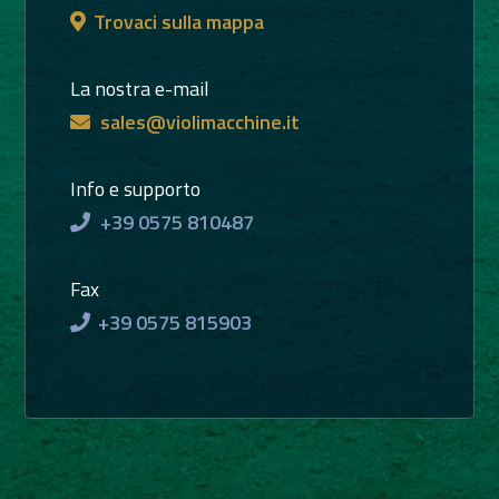
Trovaci sulla mappa
La nostra e-mail
sales@violimacchine.it
Info e supporto
+39 0575 810487
Fax
+39 0575 815903