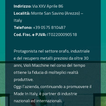
Indirizzo:
Via XXV Aprile 86
Località:
Monte San Savino (Arezzo) –
Italy
Telefono:
+39 0575 810487
Cod. Fisc. e P.IVA:
IT02200090518
Protagonista nel settore orafo, industriale
e del recupero metalli preziosi da oltre 30
anni, Violi Macchine nel corso del tempo
ottiene la fiducia di molteplici realtà
produttive.
Oggi l’azienda, continuando a promuovere il
Made In Italy, è partner di industrie
nazionali ed internazionali.