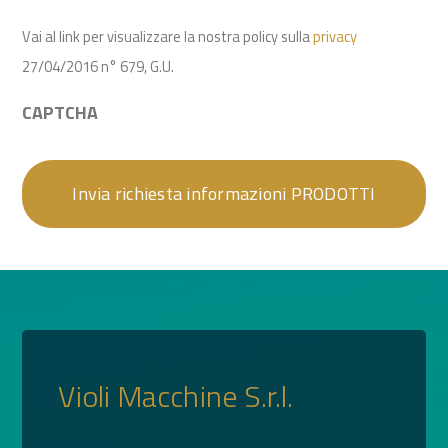
Vai al link per visualizzare la nostra policy sulla
privacy
27/04/2016 n° 679, G.U.
CAPTCHA
Violi Macchine S.r.l.