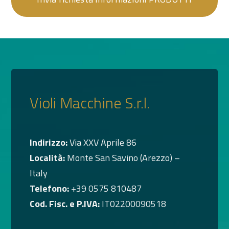
Violi Macchine S.r.l.
Indirizzo:
Via XXV Aprile 86
Località:
Monte San Savino (Arezzo) –
Italy
Telefono:
+39 0575 810487
Cod. Fisc. e P.IVA:
IT02200090518