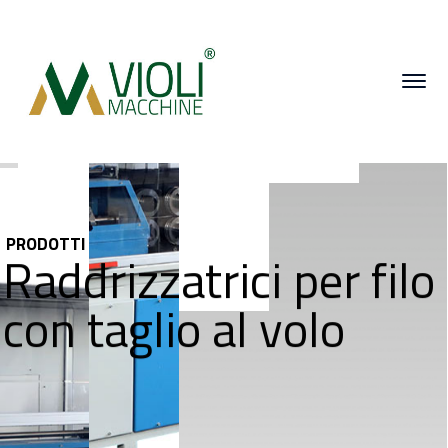
PRODOTTI
Raddrizzatrici per filo
con taglio al volo