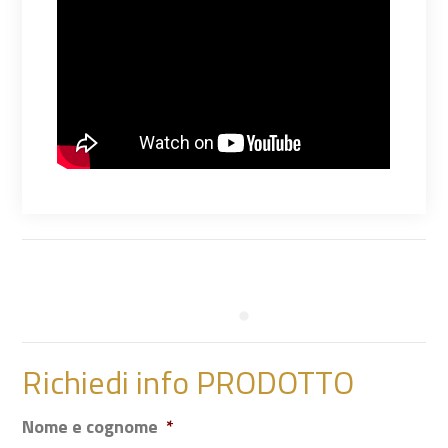
Richiedi info PRODOTTO
Nome e cognome
*