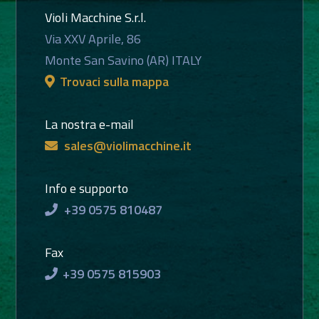
Violi Macchine S.r.l.
Via XXV Aprile, 86
Monte San Savino (AR) ITALY
Trovaci sulla mappa
La nostra e-mail
sales@violimacchine.it
Info e supporto
+39 0575 810487
Fax
+39 0575 815903