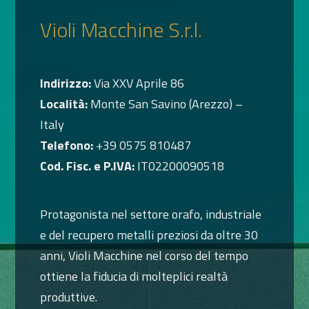
Violi Macchine S.r.l.
Indirizzo:
Via XXV Aprile 86
Località:
Monte San Savino (Arezzo) –
Italy
Telefono:
+39 0575 810487
Cod. Fisc. e P.IVA:
IT02200090518
Protagonista nel settore orafo, industriale
e del recupero metalli preziosi da oltre 30
anni, Violi Macchine nel corso del tempo
ottiene la fiducia di molteplici realtà
produttive.