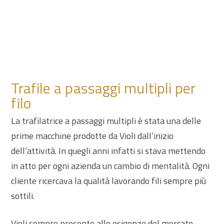
Trafile a passaggi multipli per
filo
La trafilatrice a passaggi multipli è stata una delle
prime macchine prodotte da Violi dall’inizio
dell’attività. In quegli anni infatti si stava mettendo
in atto per ogni azienda un cambio di mentalità. Ogni
cliente ricercava la qualità lavorando fili sempre più
sottili.
Violi sempre presente alle esigenze del mercato