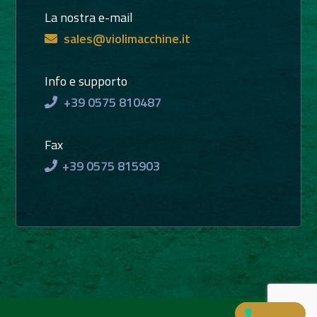
La nostra e-mail
sales@violimacchine.it
Info e supporto
+39 0575 810487
Fax
+39 0575 815903