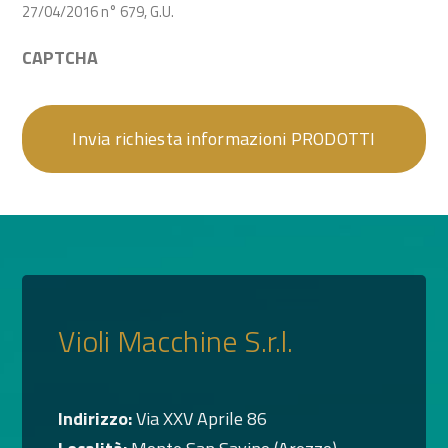
27/04/2016 n° 679, G.U.
CAPTCHA
Violi Macchine S.r.l.
Indirizzo:
Via XXV Aprile 86