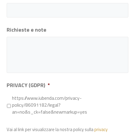
Richieste e note
PRIVACY (GDPR)
*
https://www.iubenda.com/privacy-
policy/86091182/legal?
an=no&s_ck=false&newmarkup=yes
Vai al link per visualizzare la nostra policy sulla
privacy