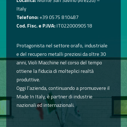
Località:
Monte San Savino (Arezzo) –
Italy
Telefono:
+39 0575 810487
Cod. Fisc. e P.IVA:
IT02200090518
Protagonista nel settore orafo, industriale
e del recupero metalli preziosi da oltre 30
anni, Violi Macchine nel corso del tempo
ottiene la fiducia di molteplici realtà
produttive.
Oggi l’azienda, continuando a promuovere il
Made In Italy, è partner di industrie
nazionali ed internazionali.