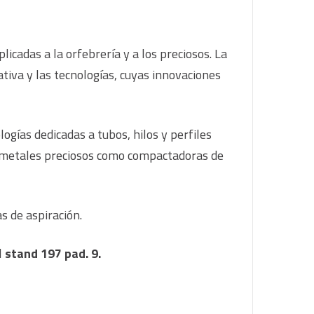
icadas a la orfebrería y a los preciosos. La
ativa y las tecnologías, cuyas innovaciones
gías dedicadas a tubos, hilos y perfiles
de metales preciosos como compactadoras de
s de aspiración.
l
stand 197 pad. 9.