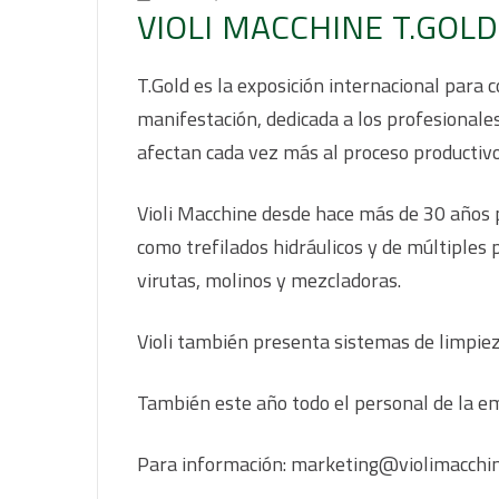
VIOLI MACCHINE T.GOLD
T.Gold es la exposición internacional para 
manifestación, dedicada a los profesionales
afectan cada vez más al proceso productivo
Violi Macchine desde hace más de 30 años p
como trefilados hidráulicos y de múltiple
virutas, molinos y mezcladoras.
Violi también presenta sistemas de limpiez
También este año todo el personal de la e
Para información: marketing@violimacchin