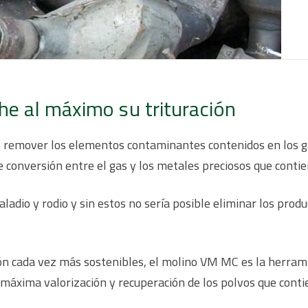
 al máximo su trituración
e remover los elementos contaminantes contenidos en los g
e conversión entre el gas y los metales preciosos que contie
paladio y rodio y sin estos no sería posible eliminar los pro
n cada vez más sostenibles, el molino VM MC es la herrami
 máxima valorización y recuperación de los polvos que conti