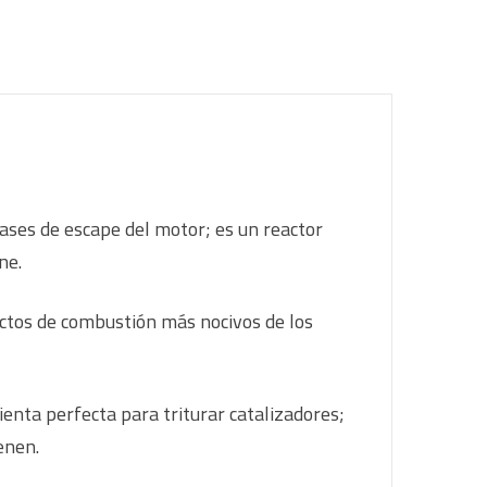
ases de escape del motor; es un reactor
ne.
ductos de combustión más nocivos de los
enta perfecta para triturar catalizadores;
enen.