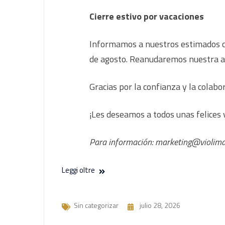
Cierre estivo por vacaciones
Informamos a nuestros estimados cl
de agosto. Reanudaremos nuestra act
Gracias por la confianza y la colab
¡Les deseamos a todos unas felices 
Para información: marketing@violimac
Leggi oltre
Sin categorizar
julio 28, 2026