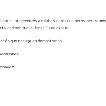
ientes, proveedores y colaboradores que permaneceremos c
ividad habitual el lunes 31 de agosto.
oración que nos siguen demostrando.
vacaciones!
chine.it