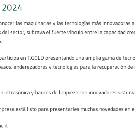
 2024
conocer las maquinarias y las tecnologías más innovadoras apl
 del sector, subraya el fuerte vínculo entre la capacidad cre
.
articipa en T.GOLD presentando una amplia gama de tecnolo
s pasos, enderezadoras y tecnologías para la recuperación 
a ultrasónica y bancos de limpieza con innovadores sistema
mpresa está listo para presentarles muchas novedades en e
e.it