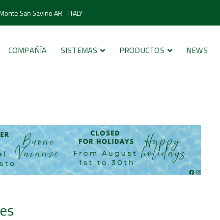
 Monte San Savino AR - ITALY
COMPAÑÍA
SISTEMAS
PRODUCTOS
NEWS
nes