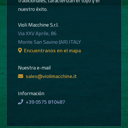
tradicionales, caracterizan el tuyo y el
nuestro éxito.
Violi Macchine S.r.l.
Via XXV Aprile, 86
Monte San Savino (AR) ITALY
Encuentranos en el mapa
Nuestra e-mail
sales@violimacchine.it
Información
+39 0575 810487