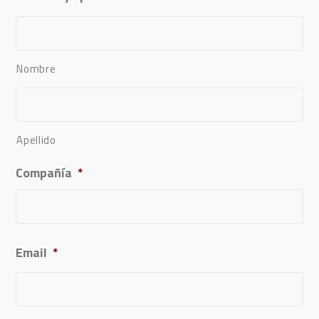
Nombre
Apellido
Compañía
*
Email
*