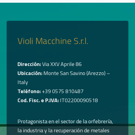
Violi Macchine S.r.l.
Dirección:
Via XXV Aprile 86
Ubicación:
Monte San Savino (Arezzo) –
Italy
Teléfono:
+39 0575 810487
Cod. Fisc. e P.IVA:
IT02200090518
Protagonista en el sector de la orfebrería,
la industria y la recuperación de metales