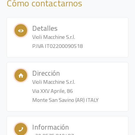
Cómo contactarnos
Detalles
Violi Macchine S.r.l.
P.IVA IT02200090518
Dirección
Violi Macchine S.r.l.
Via XXV Aprile, 86
Monte San Savino (AR) ITALY
Información