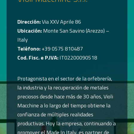
Dirección:
Via XXV Aprile 86
Ubicación:
Monte San Savino (Arezzo) –
Italy
Teléfono:
+39 0575 810487
Cod. Fisc. e P.IVA:
IT02200090518
Protagonista en el sector de la orfebrería,
la industria y la recuperación de metales
preciosos desde hace más de 30 años, Violi
Macchine a lo largo del tiempo obtiene la
confianza de múltiples realidades
productivas. Hoy la empresa, continuando a
promover el Made In Italy, es partner de