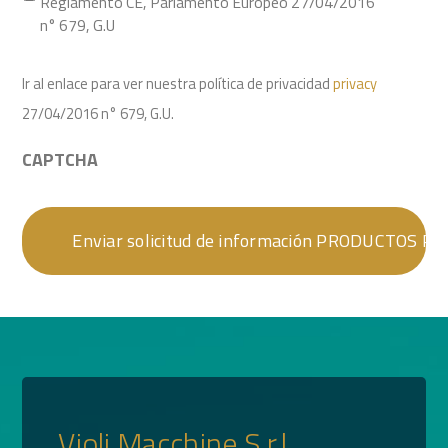
Reglamento CE, Parlamento Europeo 27/04/2016
n° 679, G.U
Ir al enlace para ver nuestra política de privacidad
privacy
27/04/2016 n° 679, G.U.
CAPTCHA
Violi Macchine S.r.l.