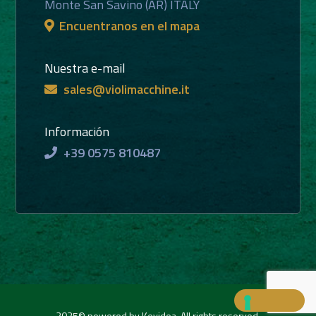
Monte San Savino (AR) ITALY
Encuentranos en el mapa
Nuestra e-mail
sales@violimacchine.it
Información
+39 0575 810487
2025© powered by Keyidea. All rights reserved.