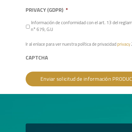
PRIVACY (GDPR)
*
Información de conformidad con el art. 13 del re
n° 679, G.U
Ir al enlace para ver nuestra política de privacidad
privacy
CAPTCHA