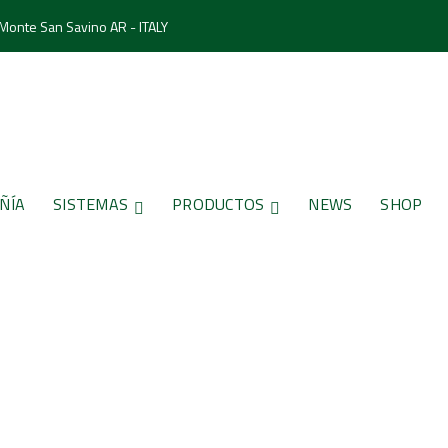
 Monte San Savino AR - ITALY
ÑÍA
SISTEMAS
PRODUCTOS
NEWS
SHOP