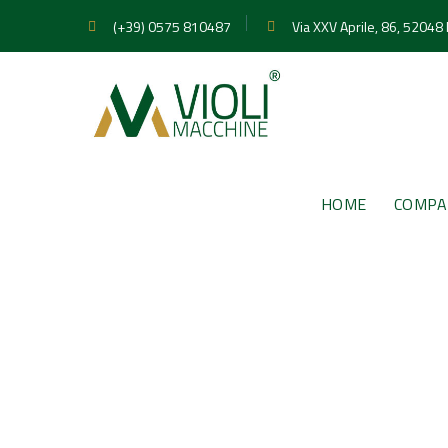
(+39) 0575 810487
Via XXV Aprile, 86, 52048
HOME
COMPA