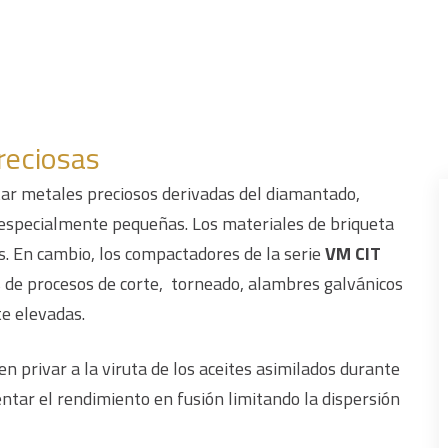
reciosas
ar metales preciosos derivadas del diamantado,
especialmente pequeñas. Los materiales de briqueta
os. En cambio, los compactadores de la serie
VM CIT
 de procesos de corte, torneado, alambres galvánicos
e elevadas.
 privar a la viruta de los aceites asimilados durante
entar el rendimiento en fusión limitando la dispersión