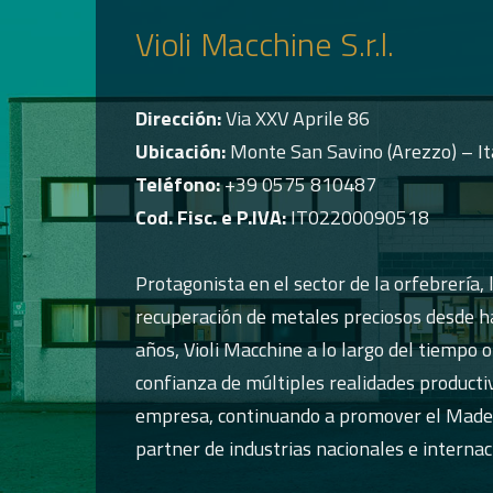
Violi Macchine S.r.l.
Dirección:
Via XXV Aprile 86
Ubicación:
Monte San Savino (Arezzo) – It
Teléfono:
+39 0575 810487
Cod. Fisc. e P.IVA:
IT02200090518
Protagonista en el sector de la orfebrería, l
recuperación de metales preciosos desde 
años, Violi Macchine a lo largo del tiempo o
confianza de múltiples realidades producti
empresa, continuando a promover el Made I
partner de industrias nacionales e internac