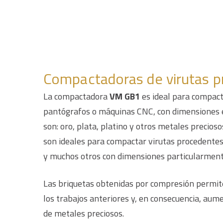
Compactadoras de virutas p
La compactadora
VM GB1
es ideal para compact
pantógrafos o máquinas CNC, con dimensiones 
son: oro, plata, platino y otros metales precios
son ideales para compactar virutas procedentes
y muchos otros con dimensiones particularment
Las briquetas obtenidas por compresión permiten
los trabajos anteriores y, en consecuencia, aum
de metales preciosos.