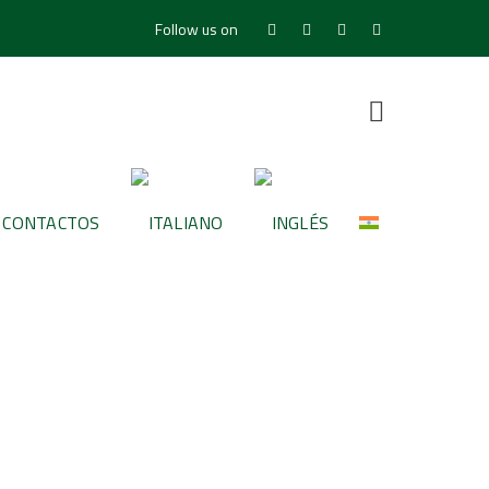
Follow us on
Facebook
Youtube
LinkedIn
Instagram
Profile
Profile
Profile
Profile
CONTACTOS