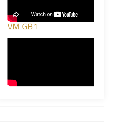
VM GB1