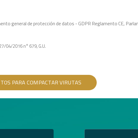
glamento general de protección de datos - GDPR Reglamento CE, Pa
27/04/2016 n° 679, G.U.