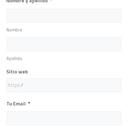
Nombre y apellido
*
Nombre
Apellido
Sitio web
Tu Email
*