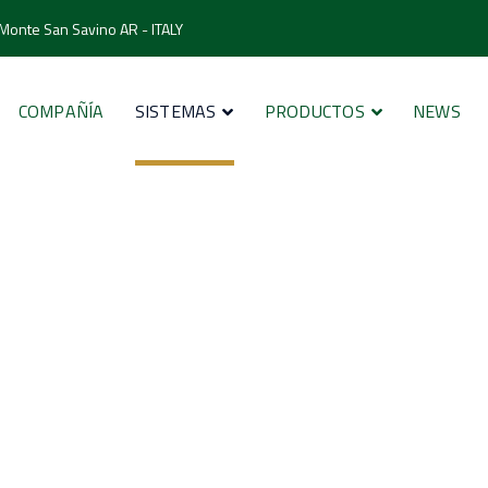
 Monte San Savino AR - ITALY
COMPAÑÍA
SISTEMAS
PRODUCTOS
NEWS