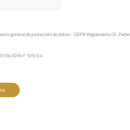
glamento general de protección de datos - GDPR Reglamento CE, Pa
27/04/2016 n° 679, G.U.