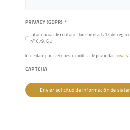
PRIVACY (GDPR)
*
Información de conformidad con el art. 13 del re
n° 679, G.U
Ir al enlace para ver nuestra política de privacidad
privacy
CAPTCHA