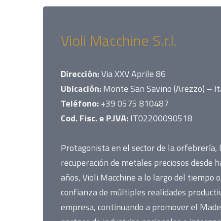
Violi Macchine S.r.l.
Dirección:
Via XXV Aprile 86
Ubicación:
Monte San Savino (Arezzo) – It
Teléfono:
+39 0575 810487
Cod. Fisc. e P.IVA:
IT02200090518
Protagonista en el sector de la orfebrería, l
recuperación de metales preciosos desde 
años, Violi Macchine a lo largo del tiempo o
confianza de múltiples realidades producti
empresa, continuando a promover el Made I