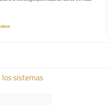
tubos
e los sistemas