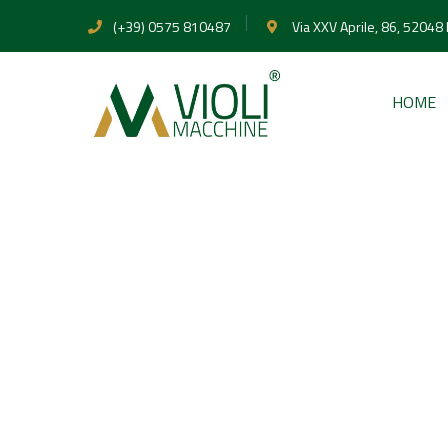
(+39) 0575 810487
Via XXV Aprile, 86, 52048
HOME