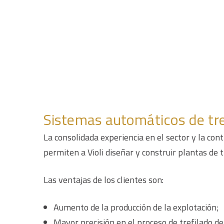
Sistemas automáticos de tre
La consolidada experiencia en el sector y la con
permiten a Violi diseñar y construir plantas de
Las ventajas de los clientes son:
Aumento de la producción de la explotación;
Mayor precisión en el proceso de trefilado de