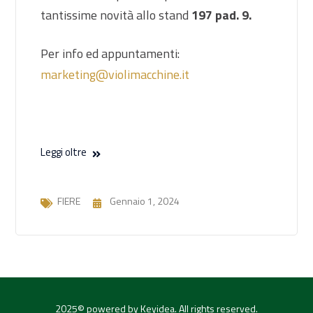
tantissime novità allo stand
197 pad. 9.
Per info ed appuntamenti:
marketing@violimacchine.it
Leggi oltre
FIERE
Gennaio 1, 2024
2025© powered by Keyidea. All rights reserved.