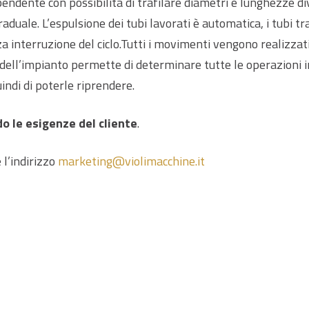
dipendente con possibilità di trafilare diametri e lunghezze 
aduale. L’espulsione dei tubi lavorati è automatica, i tubi tr
za interruzione del ciclo.Tutti i movimenti vengono realizzat
a dell’impianto permette di determinare tutte le operazioni 
uindi di poterle riprendere.
do le esigenze del cliente
.
 l’indirizzo
marketing@violimacchine.it