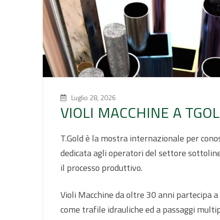
Luglio 28, 2026
VIOLI MACCHINE A TGO
T.Gold è la mostra internazionale per conosc
dedicata agli operatori del settore sottolin
il processo produttivo.
Violi Macchine da oltre 30 anni partecipa a
come trafile idrauliche ed a passaggi multipl