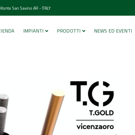
 Monte San Savino AR - ITALY
ZIENDA
IMPIANTI
PRODOTTI
NEWS ED EVENTI