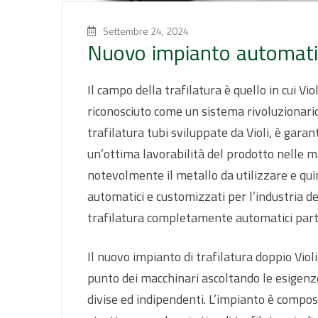
Settembre 24, 2024
Nuovo impianto automatico
Il campo della trafilatura è quello in cui Vi
riconosciuto come un sistema rivoluzionario p
trafilatura tubi sviluppate da Violi, è gar
un’ottima lavorabilità del prodotto nelle m
notevolmente il metallo da utilizzare e qui
automatici e customizzati per l’industria 
trafilatura completamente automatici parten
Il nuovo impianto di trafilatura doppio Violi
punto dei macchinari ascoltando le esigenze
divise ed indipendenti. L’impianto è compost