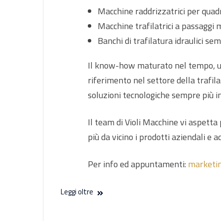
Macchine raddrizzatrici per quadri
Macchine trafilatrici a passaggi mul
Banchi di trafilatura idraulici se
Il know-how maturato nel tempo, uni
riferimento nel settore della trafil
soluzioni tecnologiche sempre più i
Il team di Violi Macchine vi aspetta
più da vicino i prodotti aziendali e
Per info ed appuntamenti:
marketin
Leggi oltre