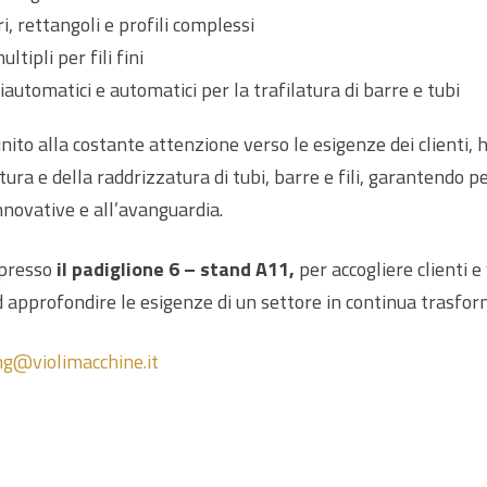
, rettangoli e profili complessi
tipli per fili fini
miautomatici e automatici per la trafilatura di barre e tubi
to alla costante attenzione verso le esigenze dei clienti, h
atura e della raddrizzatura di tubi, barre e fili, garantendo 
nnovative e all’avanguardia.
 presso
il padiglione 6 – stand A11,
per accogliere clienti e
 ad approfondire le esigenze di un settore in continua trasfo
g@violimacchine.it