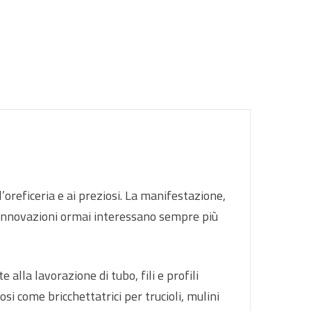
’oreficeria e ai preziosi. La manifestazione,
cui innovazioni ormai interessano sempre più
lla lavorazione di tubo, fili e profili
osi come bricchettatrici per trucioli, mulini