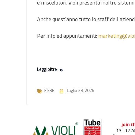
e miscelatori. Violi presenta inoltre sistemi
Anche quest’anno tutto lo staff dell’aziend
Per info ed appuntamenti:
marketing@viol
Leggi oltre
FIERE
Luglio 28, 2026