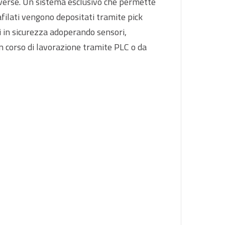
diverse. Un sistema esclusivo che permette
afilati vengono depositati tramite pick
i in sicurezza adoperando sensori,
in corso di lavorazione tramite PLC o da