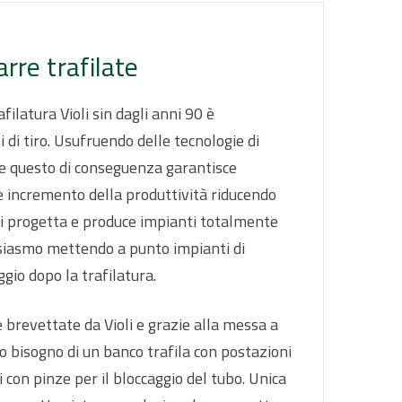
rre trafilate
filatura Violi sin dagli anni 90 è
i di tiro. Usufruendo delle tecnologie di
a e questo di conseguenza garantisce
te incremento della produttività riducendo
oli progetta e produce impianti totalmente
tusiasmo mettendo a punto impianti di
gio dopo la trafilatura.
e brevettate da Violi e grazie alla messa a
o bisogno di un banco trafila con postazioni
 con pinze per il bloccaggio del tubo. Unica