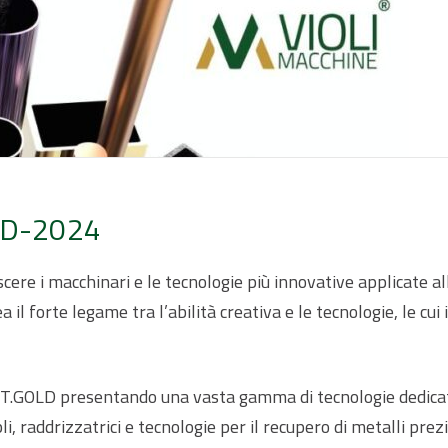
LD-2024
ere i macchinari e le tecnologie più innovative applicate all
ea il forte legame tra l’abilità creativa e le tecnologie, le 
 T.GOLD presentando una vasta gamma di tecnologie dedicate a
i, raddrizzatrici e tecnologie per il recupero di metalli prezi