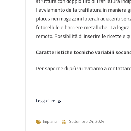
struttura con doppio tiro di trafilatura in
l’avviamento della trafilatura in maniera gr
places nei magazzini laterali adiacenti sen
fotocellule e barriere metalliche. La logic
remoto. Possibilità di inserire le ricette e q
Caratteristiche tecniche variabili secon
Per saperne di più vi invitiamo a contattare
Leggi oltre
Impianti
Settembre 24, 2024